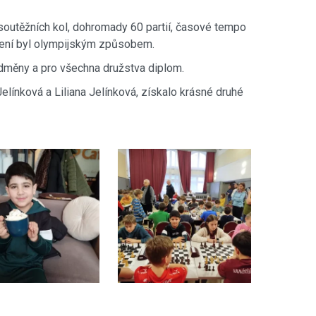
outěžních kol, dohromady 60 partií, časové tempo
cení byl olympijským způsobem.
 odměny a pro všechna družstva diplom.
elínková a Liliana Jelínková, získalo krásné druhé