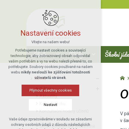
Nastavení cookies
Vítejte na našem webu!
Potřebujeme nastavit cookies a související
Škola
Třídy
Školní jíd
technologie, aby zobrazovaný obsah odpovídal
vašim potřebám a vy na webu nalezli přesně to, co
potřebujete. Soubory cookies používané na našem
webu
nikdy neslouží ke zjišťování totožnosti
uživatelů stránek
.
Škola
Ok
O škole
Přijmout všechny cookies
Aktuality
Kalendář roku
Nastavit
Konzultační hodiny učitelů
V pá
Školská rada
Vaše údaje zpracováváme v souladu se zásadami
v ša
Technická cookies
ochrany osobních údajů z důvodu následujících
Školní poradenské pracoviště
nutná pro provozování webu