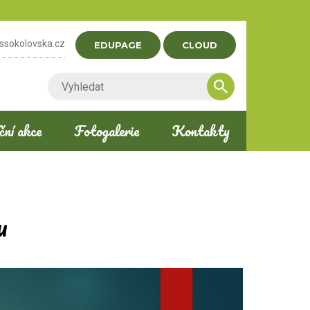
ssokolovska.cz
EDUPAGE
CLOUD
ní akce
Fotogalerie
Kontakty
u