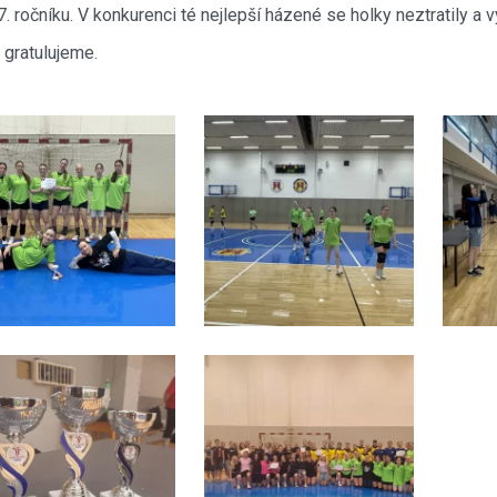
 7. ročníku. V konkurenci té nejlepší házené se holky neztratily a
gratulujeme.