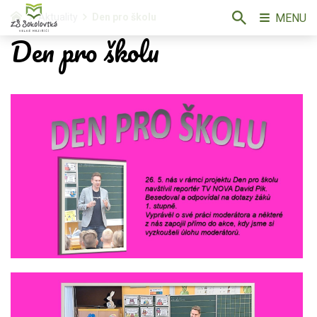
MENU
Aktuality
Den pro školu
Den pro školu